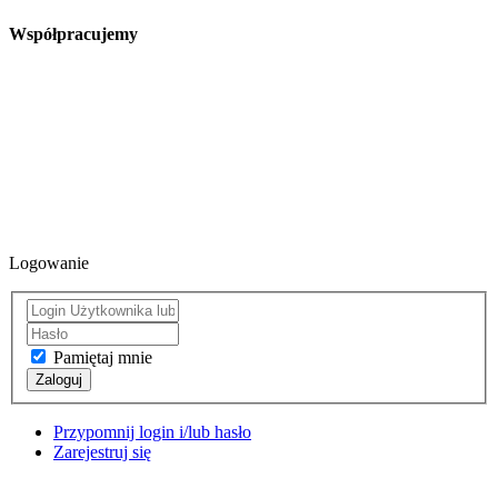
Współpracujemy
Logowanie
Pamiętaj mnie
Zaloguj
Przypomnij login i/lub hasło
Zarejestruj się