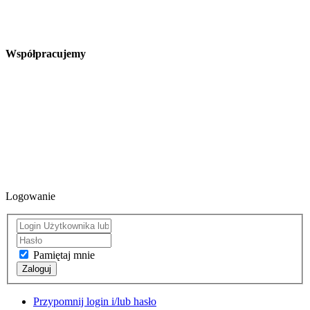
Współpracujemy
Logowanie
Pamiętaj mnie
Zaloguj
Przypomnij login i/lub hasło