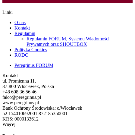
Linki
O nas
Kontakt
Regulamin
Regulamin FORUM, Systemu Wiadomości
Prywatnych oraz SHOUTBOX
Polityka Cookies
RODO
Peregrinus FORUM
Kontakt
ul. Promienna 11,
87-800 Włocławek, Polska
+48 608 36 56 46
falco@peregrinus.pl
www.peregrinus.pl
Bank Ochrony Środowiska: o/Włocławek
52 154010692001 872185350001
KRS: 0000133612
Więcej