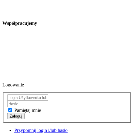
Współpracujemy
Logowanie
Pamiętaj mnie
Zaloguj
Przypomnij login i/lub hasło