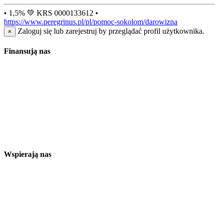
• 1,5% 💚 KRS 0000133612 •
https://www.peregrinus.pl/pl/pomoc-sokolom/darowizna
Zaloguj się lub zarejestruj by przeglądać profil użytkownika.
×
Finansują nas
Wspierają nas