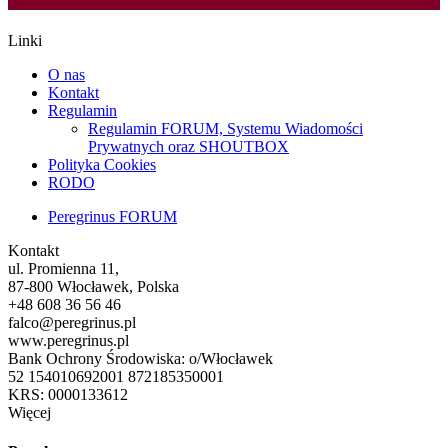
Linki
O nas
Kontakt
Regulamin
Regulamin FORUM, Systemu Wiadomości
Prywatnych oraz SHOUTBOX
Polityka Cookies
RODO
Peregrinus FORUM
Kontakt
ul. Promienna 11,
87-800 Włocławek, Polska
+48 608 36 56 46
falco@peregrinus.pl
www.peregrinus.pl
Bank Ochrony Środowiska: o/Włocławek
52 154010692001 872185350001
KRS: 0000133612
Więcej