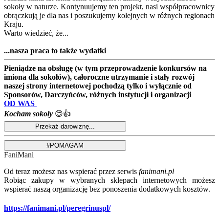
sokoły w naturze. Kontynuujemy ten projekt, nasi współpracownicy
obrączkują je dla nas i poszukujemy kolejnych w różnych regionach
Kraju.
Warto wiedzieć, że...
...nasza praca to także wydatki
Pieniądze na obsługę (w tym przeprowadzenie konkursów na
imiona dla sokołów), całoroczne utrzymanie i stały rozwój
naszej strony internetowej pochodzą tylko i wyłącznie od
Sponsorów, Darczyńców, różnych instytucji i organizacji
OD WAS
Kocham sokoły
😊👍
FaniMani
Od teraz możesz nas wspierać przez serwis
fanimani.pl
Robiąc zakupy w wybranych sklepach internetowych możesz
wspierać naszą organizację bez ponoszenia dodatkowych kosztów.
https://fanimani.pl/peregrinuspl/