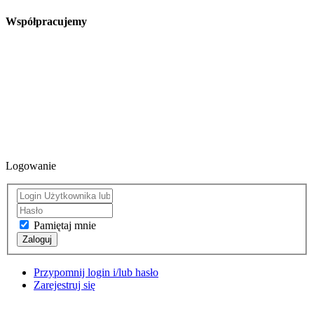
Współpracujemy
Logowanie
Pamiętaj mnie
Zaloguj
Przypomnij login i/lub hasło
Zarejestruj się