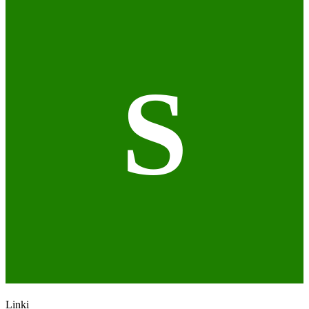
S
Linki