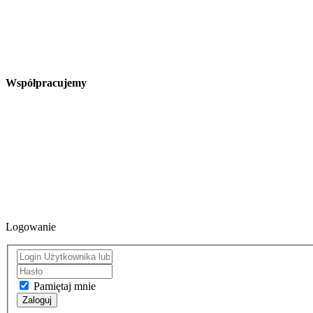
Współpracujemy
Logowanie
Pamiętaj mnie
Zaloguj