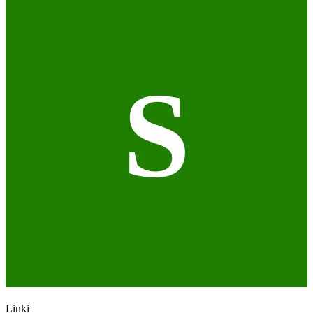
S
Linki