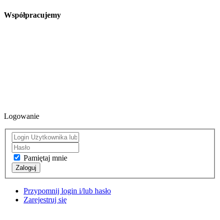
Współpracujemy
Logowanie
Pamiętaj mnie
Zaloguj
Przypomnij login i/lub hasło
Zarejestruj się