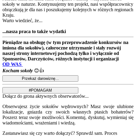
sokoły w naturze. Kontynuujemy ten projekt, nasi współpracownicy
obrączkują je dla nas i poszukujemy kolejnych w różnych regionach
Kraju.
Warto wiedzieć, że...
...nasza praca to także wydatki
Pieniądze na obsługę (w tym przeprowadzenie konkursów na
imiona dla sokołów), całoroczne utrzymanie i stały rozwój
naszej strony internetowej pochodzą tylko i wyłącznie od
Sponsorów, Darczyńców, różnych instytucji i organizacji
OD WAS
Kocham sokoły
😊👍
Dołącz do grona aktywnych obserwatorów...
Obserwujesz życie sokołów wędrownych? Masz swoje ulubione
lokalizacje, gniazda czy swoich własnych ptasich bohaterów?
Poszerz teraz swoje możliwości. Komentuj, dyskutuj, wymieniaj się
wiadomościami, wrażeniami i wiedzą.
Zastanawiasz się czy warto dołączyć? Sprawdź sam. Proces