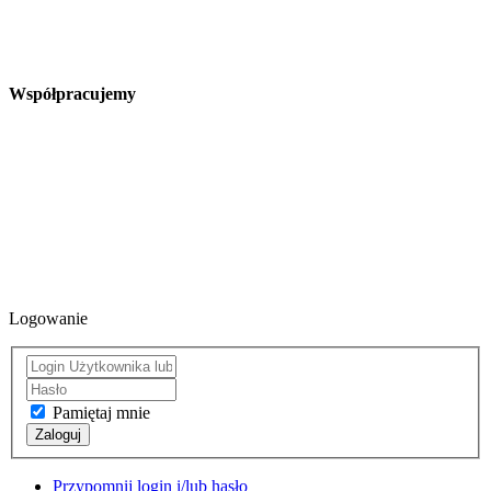
Współpracujemy
Logowanie
Pamiętaj mnie
Zaloguj
Przypomnij login i/lub hasło