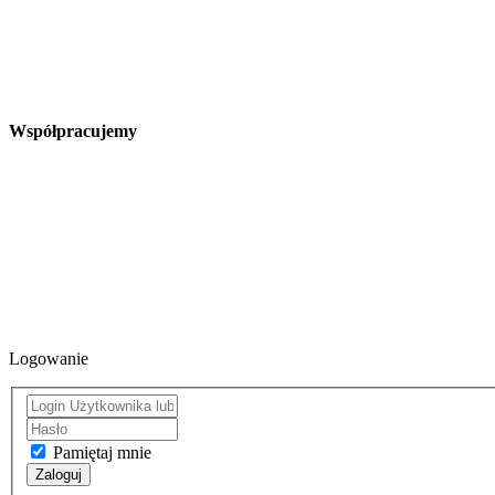
Współpracujemy
Logowanie
Pamiętaj mnie
Zaloguj