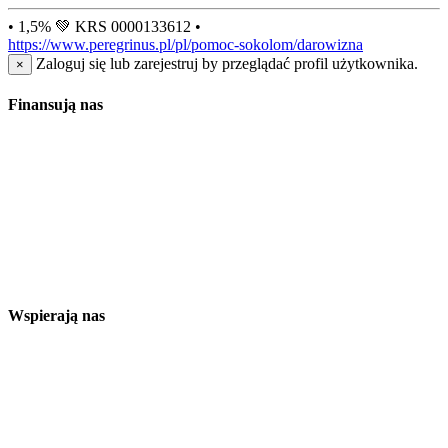
• 1,5% 💚 KRS 0000133612 •
https://www.peregrinus.pl/pl/pomoc-sokolom/darowizna
Zaloguj się lub zarejestruj by przeglądać profil użytkownika.
×
Finansują nas
Wspierają nas