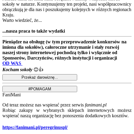
sokoły w naturze. Kontynuujemy ten projekt, nasi współpracownicy
obrączkują je dla nas i poszukujemy kolejnych w różnych regionach
Kraju.
Warto wiedzieć, że...
...nasza praca to także wydatki
Pieniądze na obsługę (w tym przeprowadzenie konkursów na
imiona dla sokołów), całoroczne utrzymanie i stały rozwój
naszej strony internetowej pochodzą tylko i wyłącznie od
Sponsorów, Darczyńców, różnych instytucji i organizacji
OD WAS
Kocham sokoły
😊👍
FaniMani
Od teraz możesz nas wspierać przez serwis
fanimani.pl
Robiąc zakupy w wybranych sklepach internetowych możesz
wspierać naszą organizację bez ponoszenia dodatkowych kosztów.
https://fanimani.pl/peregrinuspl/