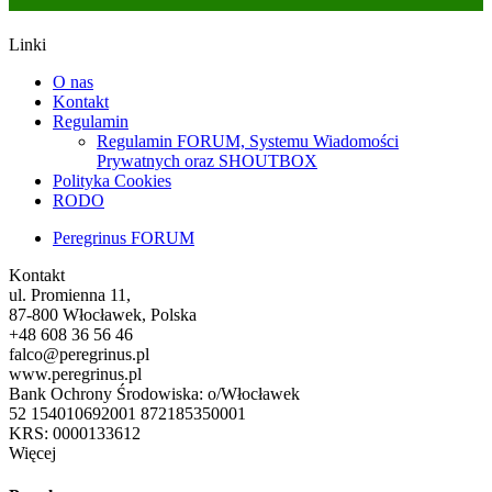
Linki
O nas
Kontakt
Regulamin
Regulamin FORUM, Systemu Wiadomości
Prywatnych oraz SHOUTBOX
Polityka Cookies
RODO
Peregrinus FORUM
Kontakt
ul. Promienna 11,
87-800 Włocławek, Polska
+48 608 36 56 46
falco@peregrinus.pl
www.peregrinus.pl
Bank Ochrony Środowiska: o/Włocławek
52 154010692001 872185350001
KRS: 0000133612
Więcej