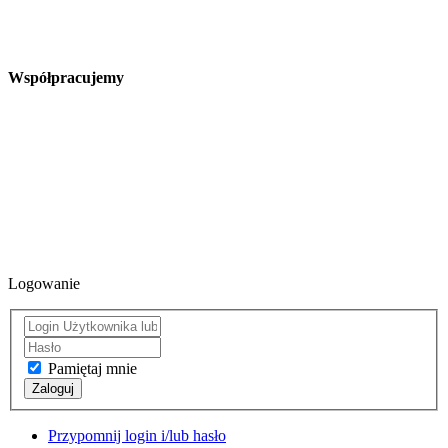
Współpracujemy
Logowanie
Pamiętaj mnie
Zaloguj
Przypomnij login i/lub hasło