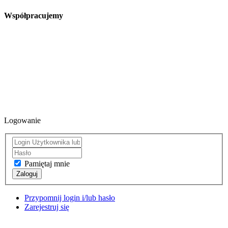
Współpracujemy
Logowanie
Pamiętaj mnie
Zaloguj
Przypomnij login i/lub hasło
Zarejestruj się