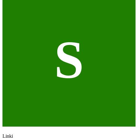
S
Linki