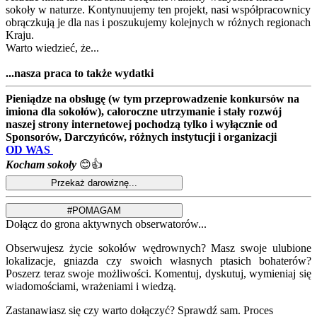
sokoły w naturze. Kontynuujemy ten projekt, nasi współpracownicy
obrączkują je dla nas i poszukujemy kolejnych w różnych regionach
Kraju.
Warto wiedzieć, że...
...nasza praca to także wydatki
Pieniądze na obsługę (w tym przeprowadzenie konkursów na
imiona dla sokołów), całoroczne utrzymanie i stały rozwój
naszej strony internetowej pochodzą tylko i wyłącznie od
Sponsorów, Darczyńców, różnych instytucji i organizacji
OD WAS
Kocham sokoły
😊👍
Dołącz do grona aktywnych obserwatorów...
Obserwujesz życie sokołów wędrownych? Masz swoje ulubione
lokalizacje, gniazda czy swoich własnych ptasich bohaterów?
Poszerz teraz swoje możliwości. Komentuj, dyskutuj, wymieniaj się
wiadomościami, wrażeniami i wiedzą.
Zastanawiasz się czy warto dołączyć? Sprawdź sam. Proces