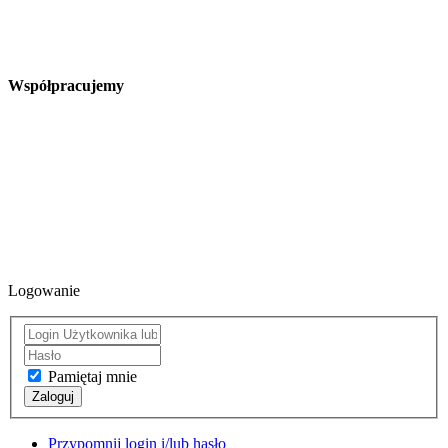
Współpracujemy
Logowanie
Pamiętaj mnie
Zaloguj
Przypomnij login i/lub hasło