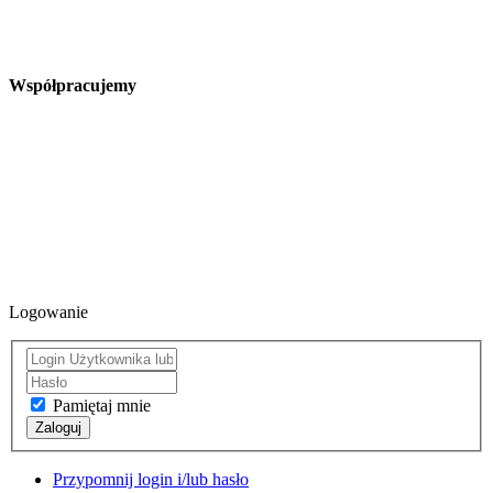
Współpracujemy
Logowanie
Pamiętaj mnie
Zaloguj
Przypomnij login i/lub hasło