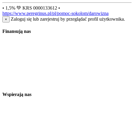
• 1,5% 💚 KRS 0000133612 •
https://www.peregrinus.pl/pl/pomoc-sokolom/darowizna
Zaloguj się lub zarejestruj by przeglądać profil użytkownika.
×
Finansują nas
Wspierają nas