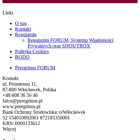
Linki
O nas
Kontakt
Regulamin
Regulamin FORUM, Systemu Wiadomości
Prywatnych oraz SHOUTBOX
Polityka Cookies
RODO
Peregrinus FORUM
Kontakt
ul. Promienna 11,
87-800 Włocławek, Polska
+48 608 36 56 46
falco@peregrinus.pl
www.peregrinus.pl
Bank Ochrony Środowiska: o/Włocławek
52 154010692001 872185350001
KRS: 0000133612
Więcej