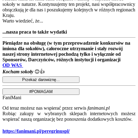
sokoły w naturze. Kontynuujemy ten projekt, nasi współpracownicy
obrączkują je dla nas i poszukujemy kolejnych w różnych regionach
Kraju.
Warto wiedzieć, że...
...nasza praca to także wydatki
Pieniądze na obsługę (w tym przeprowadzenie konkursów na
imiona dla sokołów), całoroczne utrzymanie i stały rozwój
naszej strony internetowej pochodzą tylko i wyłącznie od
Sponsorów, Darczyńców, różnych instytucji i organizacji
OD WAS
Kocham sokoły
😊👍
FaniMani
Od teraz możesz nas wspierać przez serwis
fanimani.pl
Robiąc zakupy w wybranych sklepach internetowych możesz
wspierać naszą organizację bez ponoszenia dodatkowych kosztów.
https://fanimani.pl/peregrinuspl/