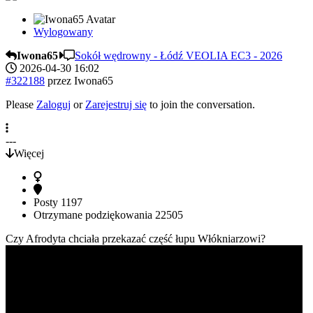
Wylogowany
Iwona65
Sokół wędrowny - Łódź VEOLIA EC3 - 2026
2026-04-30 16:02
#322188
przez
Iwona65
Please
Zaloguj
or
Zarejestruj się
to join the conversation.
---
Więcej
Posty
1197
Otrzymane podziękowania
22505
Czy Afrodyta chciała przekazać część łupu Włókniarzowi?