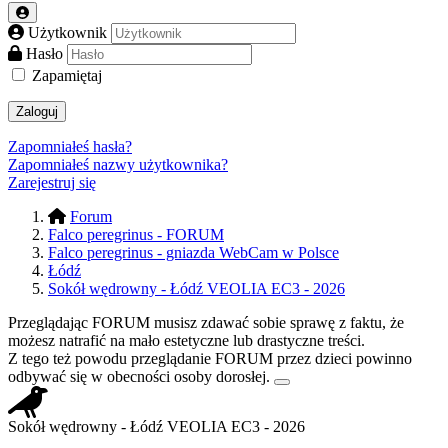
Użytkownik
Hasło
Zapamiętaj
Zaloguj
Zapomniałeś hasła?
Zapomniałeś nazwy użytkownika?
Zarejestruj się
Forum
Falco peregrinus - FORUM
Falco peregrinus - gniazda WebCam w Polsce
Łódź
Sokół wędrowny - Łódź VEOLIA EC3 - 2026
Przeglądając FORUM musisz zdawać sobie sprawę z faktu, że
możesz natrafić na mało estetyczne lub drastyczne treści.
Z tego też powodu przeglądanie FORUM przez dzieci powinno
odbywać się w obecności osoby dorosłej.
Sokół wędrowny - Łódź VEOLIA EC3 - 2026