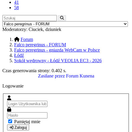
41
58
Moderatorzy:
Ciuciek
,
dziuniek
Forum
Falco peregrinus - FORUM
Falco peregrinus - gniazda WebCam w Polsce
Łódź
Sokół wędrowny - Łódź VEOLIA EC3 - 2026
Czas generowania strony:
0.402 s
.
Zasilane przez
Forum Kunena
Logowanie
Pamiętaj mnie
Zaloguj