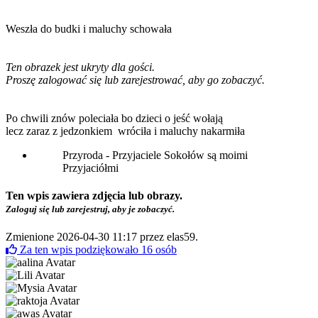
Weszła do budki i maluchy schowała
Ten obrazek jest ukryty dla gości.
Proszę zalogować się lub zarejestrować, aby go zobaczyć.
Po chwili znów poleciała bo dzieci o jeść wołają
lecz zaraz z jedzonkiem wróciła i maluchy nakarmiła
Przyroda - Przyjaciele Sokołów są moimi
Przyjaciółmi
Ten wpis zawiera zdjęcia lub obrazy.
Zaloguj się lub zarejestruj, aby je zobaczyć.
Zmienione 2026-04-30 11:17 przez
elas59
.
Za ten wpis podziękowało
16
osób