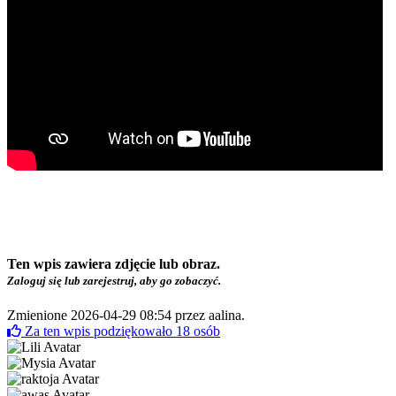
Ten wpis zawiera zdjęcie lub obraz.
Zaloguj się lub zarejestruj, aby go zobaczyć.
Zmienione 2026-04-29 08:54 przez
aalina
.
Za ten wpis podziękowało
18
osób