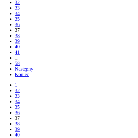
32
33
34
35
36
37
38
39
40
41
...
58
Następny
Koniec
1
32
33
34
35
36
37
38
39
40