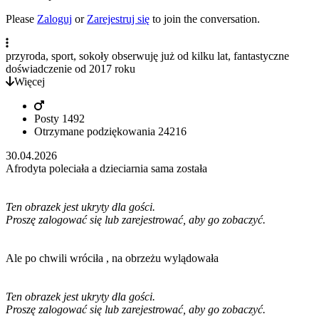
Please
Zaloguj
or
Zarejestruj się
to join the conversation.
przyroda, sport, sokoły obserwuję już od kilku lat, fantastyczne
doświadczenie od 2017 roku
Więcej
Posty
1492
Otrzymane podziękowania
24216
30.04.2026
Afrodyta poleciała a dzieciarnia sama została
Ten obrazek jest ukryty dla gości.
Proszę zalogować się lub zarejestrować, aby go zobaczyć.
Ale po chwili wróciła , na obrzeżu wylądowała
Ten obrazek jest ukryty dla gości.
Proszę zalogować się lub zarejestrować, aby go zobaczyć.