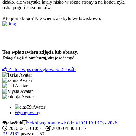
działo, ale wszystke latały nisko w różne strony a na końcu zyła
ostra pogoń 2 osobników.
Kto gonił kogo? Nie wiem, ale było widowiskowo.
Ten wpis zawiera zdjęcia lub obrazy.
Zaloguj się lub zarejestruj, aby je zobaczyć.
Za ten wpis podziękowało
21
osób
Wylogowany
elas59
Sokół wędrowny - Łódź VEOLIA EC3 - 2026
2026-04-30 10:51
·
2026-04-30 11:17
#322167
przez
elas59