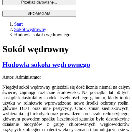
Start
Sokół wędrowny
Hodowla sokoła wędrownego
Sokół wędrowny
Hodowla sokoła wędrownego
Autor: Administrator
Niegdyś sokół wędrowny gnieździł się dość licznie niemal na całym
świecie, zajmując rozliczne środowiska. Na początku lat 50-tych
nastąpił katastrofalny spadek liczebności tego gatunku, kiedy to do
użytku w rolnictwie wprowadzono nowe środki ochrony roślin,
głównie DDT oraz inne pestycydy. Obok zmian siedliskowych,
wybierania jaj i młodych oraz prowadzenia odstrzału redukcyjnego,
głównym powodem spadku liczebności gatunku było destrukcyjne
działanie biocydów z grupy chlorowanych węglowodorów
krążących z obiegiem materii w ekosystemach i kumulujących się w