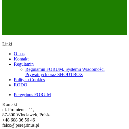
Linki
O nas
Kontakt
Regulamin
Regulamin FORUM, Systemu Wiadomości
Prywatnych oraz SHOUTBOX
Polityka Cookies
RODO
Peregrinus FORUM
Kontakt
ul. Promienna 11,
87-800 Włocławek, Polska
+48 608 36 56 46
falco@peregrinus.pl