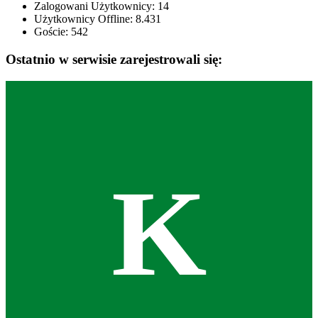
Zalogowani Użytkownicy:
14
Użytkownicy Offline: 8.431
Goście:
542
Ostatnio w serwisie zarejestrowali się:
K