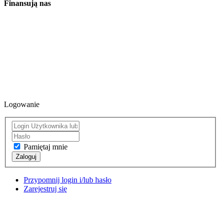
Finansują nas
Logowanie
Pamiętaj mnie
Zaloguj
Przypomnij login i/lub hasło
Zarejestruj się