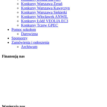
Konkursy Warszawa Żerań
Konkursy Warszawa Kawęczyn
Konkursy Warszawa Siekierki
Konkursy Włocławek ANWIL
Konkursy Łódź VEOLIA EC3
Konkursy Tczew GPEC
Pomoc sokołom
Darowizna
Sponsorzy
Zamówienia i ogłoszenia
Archiwum
Finansują nas
Wspierają nas