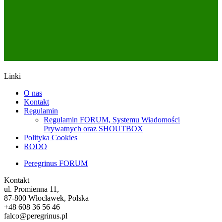
Linki
O nas
Kontakt
Regulamin
Regulamin FORUM, Systemu Wiadomości
Prywatnych oraz SHOUTBOX
Polityka Cookies
RODO
Peregrinus FORUM
Kontakt
ul. Promienna 11,
87-800 Włocławek, Polska
+48 608 36 56 46
falco@peregrinus.pl