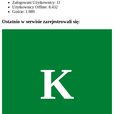
Zalogowani Użytkownicy:
11
Użytkownicy Offline: 8.432
Goście:
1.989
Ostatnio w serwisie zarejestrowali się:
K