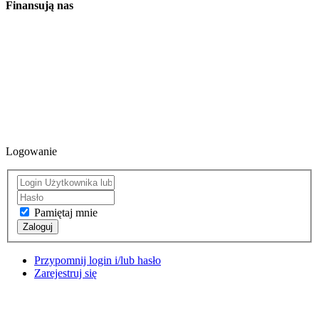
Finansują nas
Logowanie
Pamiętaj mnie
Zaloguj
Przypomnij login i/lub hasło
Zarejestruj się