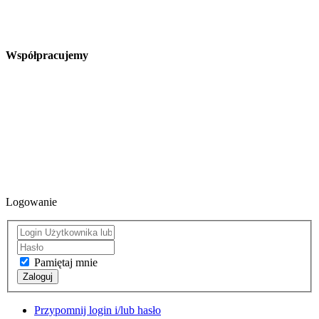
Współpracujemy
Logowanie
Pamiętaj mnie
Zaloguj
Przypomnij login i/lub hasło