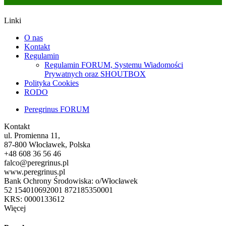
Linki
O nas
Kontakt
Regulamin
Regulamin FORUM, Systemu Wiadomości
Prywatnych oraz SHOUTBOX
Polityka Cookies
RODO
Peregrinus FORUM
Kontakt
ul. Promienna 11,
87-800 Włocławek, Polska
+48 608 36 56 46
falco@peregrinus.pl
www.peregrinus.pl
Bank Ochrony Środowiska: o/Włocławek
52 154010692001 872185350001
KRS: 0000133612
Więcej