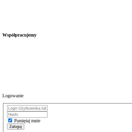
Współpracujemy
Logowanie
Pamiętaj mnie
Zaloguj