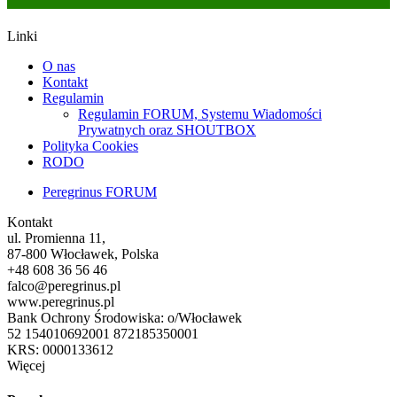
Linki
O nas
Kontakt
Regulamin
Regulamin FORUM, Systemu Wiadomości
Prywatnych oraz SHOUTBOX
Polityka Cookies
RODO
Peregrinus FORUM
Kontakt
ul. Promienna 11,
87-800 Włocławek, Polska
+48 608 36 56 46
falco@peregrinus.pl
www.peregrinus.pl
Bank Ochrony Środowiska: o/Włocławek
52 154010692001 872185350001
KRS: 0000133612
Więcej