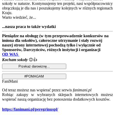
sokoły w naturze. Kontynuujemy ten projekt, nasi współpracownicy
obrączkują je dla nas i poszukujemy kolejnych w różnych regionach
Kraju.
Warto wiedzieć, że...
...nasza praca to także wydatki
Pieniądze na obsługę (w tym przeprowadzenie konkursów na
imiona dla sokołów), całoroczne utrzymanie i stały rozwój
naszej strony internetowej pochodzą tylko i wyłącznie od
Sponsorów, Darczyńców, różnych instytucji i organizacji
OD WAS
Kocham sokoły
😊👍
FaniMani
Od teraz możesz nas wspierać przez serwis
fanimani.pl
Robiąc zakupy w wybranych sklepach internetowych możesz
wspierać naszą organizację bez ponoszenia dodatkowych kosztów.
https://fanimani.pl/peregrinuspl/