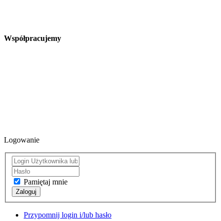
Współpracujemy
Logowanie
Pamiętaj mnie
Zaloguj
Przypomnij login i/lub hasło