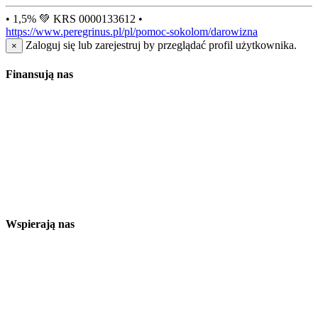
• 1,5% 💚 KRS 0000133612 •
https://www.peregrinus.pl/pl/pomoc-sokolom/darowizna
Zaloguj się lub zarejestruj by przeglądać profil użytkownika.
×
Finansują nas
Wspierają nas