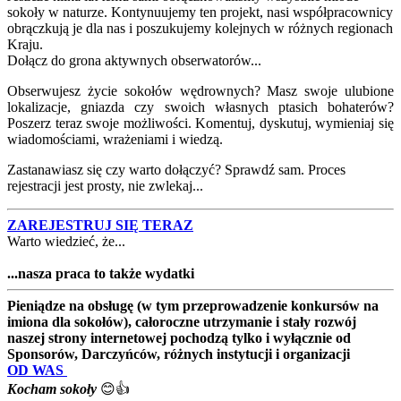
sokoły w naturze. Kontynuujemy ten projekt, nasi współpracownicy
obrączkują je dla nas i poszukujemy kolejnych w różnych regionach
Kraju.
Dołącz do grona aktywnych obserwatorów...
Obserwujesz życie sokołów wędrownych? Masz swoje ulubione
lokalizacje, gniazda czy swoich własnych ptasich bohaterów?
Poszerz teraz swoje możliwości. Komentuj, dyskutuj, wymieniaj się
wiadomościami, wrażeniami i wiedzą.
Zastanawiasz się czy warto dołączyć? Sprawdź sam. Proces
rejestracji jest prosty, nie zwlekaj...
ZAREJESTRUJ SIĘ TERAZ
Warto wiedzieć, że...
...nasza praca to także wydatki
Pieniądze na obsługę (w tym przeprowadzenie konkursów na
imiona dla sokołów), całoroczne utrzymanie i stały rozwój
naszej strony internetowej pochodzą tylko i wyłącznie od
Sponsorów, Darczyńców, różnych instytucji i organizacji
OD WAS
Kocham sokoły
😊👍