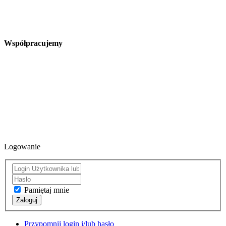
Współpracujemy
Logowanie
Pamiętaj mnie
Zaloguj
Przypomnij login i/lub hasło