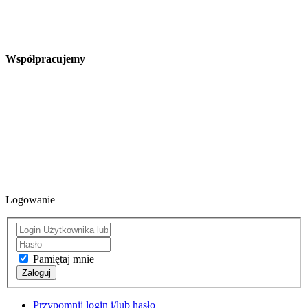
Współpracujemy
Logowanie
Pamiętaj mnie
Zaloguj
Przypomnij login i/lub hasło