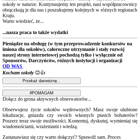
sokoły w naturze. Kontynuujemy ten projekt, nasi współpracownicy
obrączkują je dla nas i poszukujemy kolejnych w różnych regionach
Kraju.
Warto wiedzieć, że...
...nasza praca to także wydatki
Pieniądze na obsługę (w tym przeprowadzenie konkursów na
imiona dla sokołów), całoroczne utrzymanie i stały rozwój
naszej strony internetowej pochodzą tylko i wyłącznie od
Sponsorów, Darczyńców, różnych instytucji i organizacji
OD WAS
Kocham sokoły
😊👍
Dołącz do grona aktywnych obserwatorów...
Obserwujesz życie sokołów wędrownych? Masz swoje ulubione
lokalizacje, gniazda czy swoich własnych ptasich bohaterów?
Poszerz teraz swoje możliwości. Komentuj, dyskutuj, wymieniaj się
wiadomościami, wrażeniami i wiedzą.
Zastanawiasz się czy warto dołączyć? Sprawdź sam. Proces