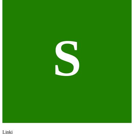
S
Linki