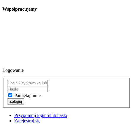
Współpracujemy
Logowanie
Pamiętaj mnie
Zaloguj
Przypomnij login i/lub hasło
Zarejestruj się