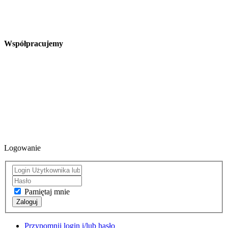
Współpracujemy
Logowanie
Pamiętaj mnie
Zaloguj
Przypomnij login i/lub hasło