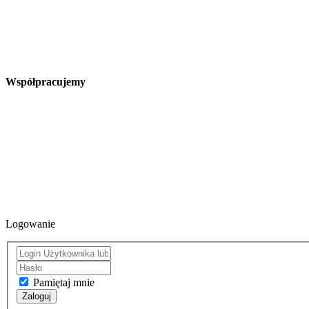
Współpracujemy
Logowanie
Pamiętaj mnie
Zaloguj