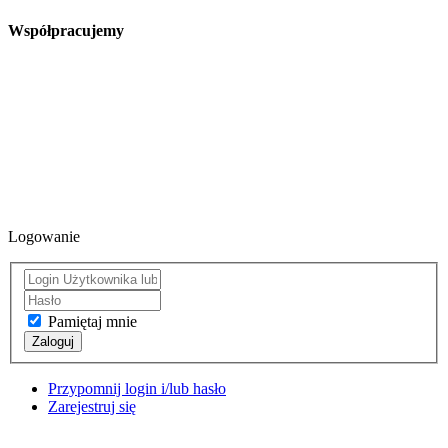
Współpracujemy
Logowanie
Pamiętaj mnie
Zaloguj
Przypomnij login i/lub hasło
Zarejestruj się