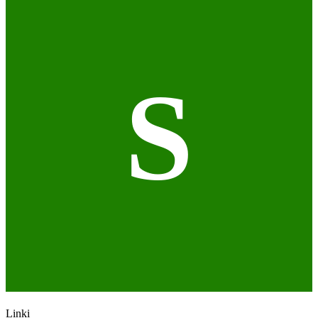
S
Linki