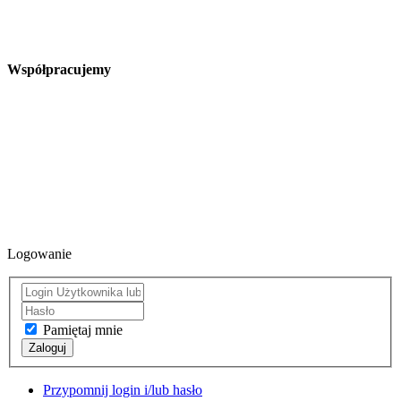
Współpracujemy
Logowanie
Pamiętaj mnie
Zaloguj
Przypomnij login i/lub hasło