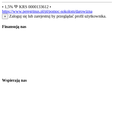
• 1,5% 💚 KRS 0000133612 •
https://www.peregrinus.pl/pl/pomoc-sokolom/darowizna
Zaloguj się lub zarejestruj by przeglądać profil użytkownika.
×
Finansują nas
Wspierają nas