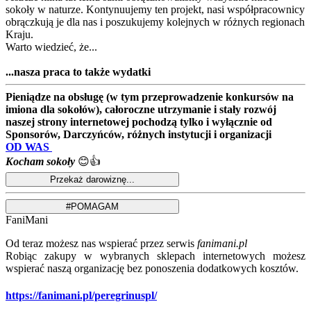
sokoły w naturze. Kontynuujemy ten projekt, nasi współpracownicy
obrączkują je dla nas i poszukujemy kolejnych w różnych regionach
Kraju.
Warto wiedzieć, że...
...nasza praca to także wydatki
Pieniądze na obsługę (w tym przeprowadzenie konkursów na
imiona dla sokołów), całoroczne utrzymanie i stały rozwój
naszej strony internetowej pochodzą tylko i wyłącznie od
Sponsorów, Darczyńców, różnych instytucji i organizacji
OD WAS
Kocham sokoły
😊👍
FaniMani
Od teraz możesz nas wspierać przez serwis
fanimani.pl
Robiąc zakupy w wybranych sklepach internetowych możesz
wspierać naszą organizację bez ponoszenia dodatkowych kosztów.
https://fanimani.pl/peregrinuspl/