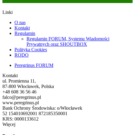
Linki
O nas
Kontakt
Regulamin
Regulamin FORUM, Systemu Wiadomości
Prywatnych oraz SHOUTBOX
Polityka Cookies
RODO
Peregrinus FORUM
Kontakt
ul. Promienna 11,
87-800 Włocławek, Polska
+48 608 36 56 46
falco@peregrinus.pl
www.peregrinus.pl
Bank Ochrony Środowiska: o/Włocławek
52 154010692001 872185350001
KRS: 0000133612
Więcej