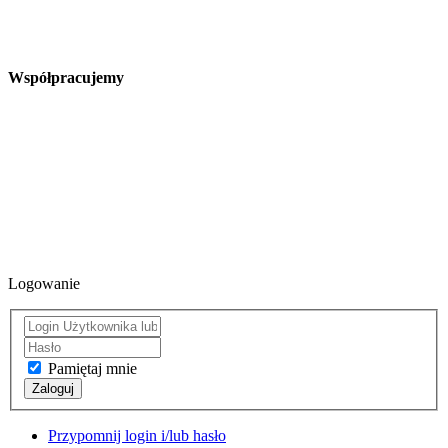
Współpracujemy
Logowanie
Pamiętaj mnie
Zaloguj
Przypomnij login i/lub hasło