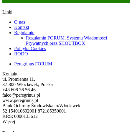
Linki
O nas
Kontakt
Regulamin
Regulamin FORUM, Systemu Wiadomości
Prywatnych oraz SHOUTBOX
Polityka Cookies
RODO
Peregrinus FORUM
Kontakt
ul. Promienna 11,
87-800 Włocławek, Polska
+48 608 36 56 46
falco@peregrinus.pl
www.peregrinus.pl
Bank Ochrony Środowiska: o/Włocławek
52 154010692001 872185350001
KRS: 0000133612
Więcej