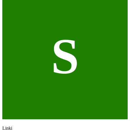
S
Linki