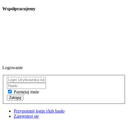
Współpracujemy
Logowanie
Pamiętaj mnie
Zaloguj
Przypomnij login i/lub hasło
Zarejestruj się