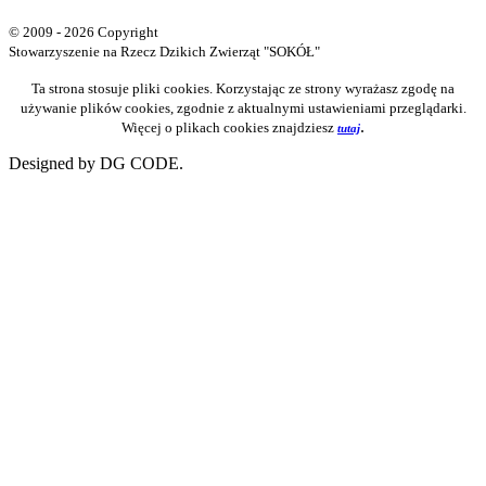
© 2009 - 2026 Copyright
Stowarzyszenie na Rzecz Dzikich Zwierząt "SOKÓŁ"
Ta strona stosuje pliki cookies. Korzystając ze strony wyrażasz zgodę na
używanie plików cookies, zgodnie z aktualnymi ustawieniami przeglądarki.
.
Więcej o plikach cookies znajdziesz
tutaj
Designed by DG CODE.