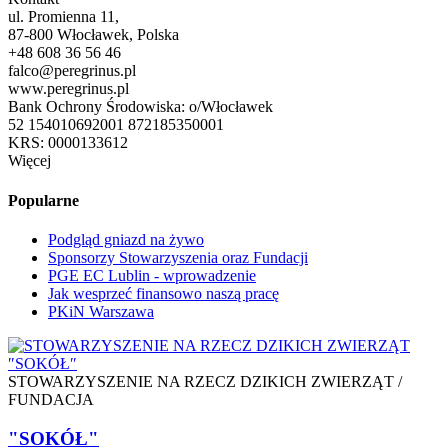
ul. Promienna 11,
87-800 Włocławek, Polska
+48 608 36 56 46
falco@peregrinus.pl
www.peregrinus.pl
Bank Ochrony Środowiska: o/Włocławek
52 154010692001 872185350001
KRS: 0000133612
Więcej
Popularne
Podgląd gniazd na żywo
Sponsorzy Stowarzyszenia oraz Fundacji
PGE EC Lublin - wprowadzenie
Jak wesprzeć finansowo naszą pracę
PKiN Warszawa
STOWARZYSZENIE NA RZECZ DZIKICH ZWIERZĄT /
FUNDACJA
"SOKÓŁ"