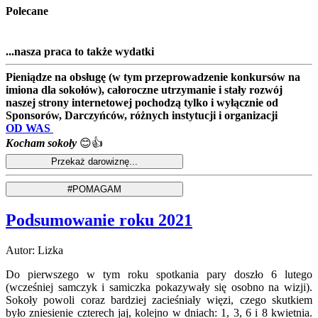
Polecane
...nasza praca to także wydatki
Pieniądze na obsługę (w tym przeprowadzenie konkursów na
imiona dla sokołów), całoroczne utrzymanie i stały rozwój
naszej strony internetowej pochodzą tylko i wyłącznie od
Sponsorów, Darczyńców, różnych instytucji i organizacji
OD WAS
Kocham sokoły
😊👍
Podsumowanie roku 2021
Autor: Lizka
Do pierwszego w tym roku spotkania pary doszło 6 lutego
(wcześniej samczyk i samiczka pokazywały się osobno na wizji).
Sokoły powoli coraz bardziej zacieśniały więzi, czego skutkiem
było zniesienie czterech jaj, kolejno w dniach: 1, 3, 6 i 8 kwietnia.