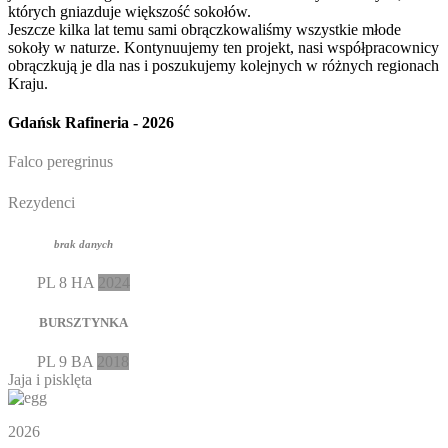
których gniazduje większość sokołów.
Jeszcze kilka lat temu sami obrączkowaliśmy wszystkie młode
sokoły w naturze. Kontynuujemy ten projekt, nasi współpracownicy
obrączkują je dla nas i poszukujemy kolejnych w różnych regionach
Kraju.
Gdańsk Rafineria - 2026
Falco peregrinus
Rezydenci
brak danych
PL
8 HA
2024
BURSZTYNKA
PL
9 BA
2018
Jaja i pisklęta
2026