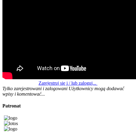
Zarejestruj się i / lub zaloguj...
Tylko zarejestrowani i zalogowani Użytkownicy mogą dodawać
wpisy i komentować...
Patronat