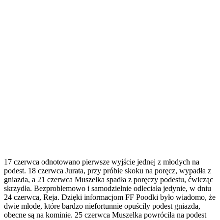
17 czerwca odnotowano pierwsze wyjście jednej z młodych na
podest. 18 czerwca Jurata, przy próbie skoku na poręcz, wypadła z
gniazda, a 21 czerwca Muszelka spadła z poręczy podestu, ćwicząc
skrzydła. Bezproblemowo i samodzielnie odleciała jedynie, w dniu
24 czerwca, Reja. Dzięki informacjom FF Poodki było wiadomo, że
dwie młode, które bardzo niefortunnie opuściły podest gniazda,
obecne są na kominie. 25 czerwca Muszelka powróciła na podest