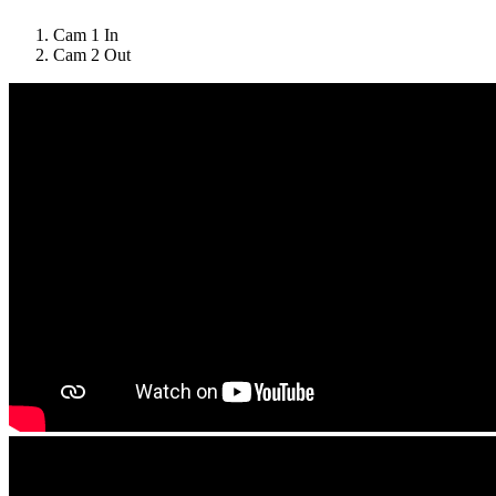
Cam 1 In
Cam 2 Out