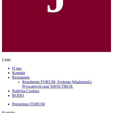
Linki
O nas
Kontakt
Regulamin
Regulamin FORUM, Systemu Wiadomości
Prywatnych oraz SHOUTBOX
Polityka Cookies
RODO
Peregrinus FORUM
Kontakt