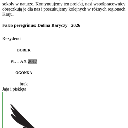
sokoły w naturze. Kontynuujemy ten projekt, nasi współpracownicy
obrączkują je dla nas i poszukujemy kolejnych w różnych regionach
Kraju.
Falco peregrinus: Dolina Baryczy - 2026
Rezydenci
BOREK
PL
1 AX
2017
OGONKA
brak
Jaja i pisklęta