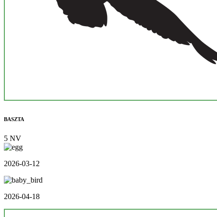
BASZTA
5 NV
2026-03-12
2026-04-18