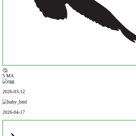
🤔
5 MA
2026-03-12
2026-04-17