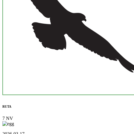
RUTA
7 NV
2026-03-17