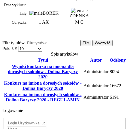
Data wyklucia
BOREK
Imię
ZDENKA
1 AX
M C
Obrączka
Filtr tytułów
Filtr
Wyczyść
Pokaż #
Spis artykułów
Tytuł
Autor
Odsłony
Wyniki konkursu na imiona dla
dorosłych sokołów - Dolina Baryczy
Administrator
8094
2020
Konkurs na imiona dorosłych sokołów -
Administrator
16672
Dolina Baryczy 2020
Konkurs na imiona dorosłych sokołów -
Administrator
6191
Dolina Baryczy 2020 - REGULAMIN
Logowanie