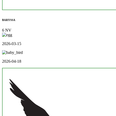
BARYSSA
6 NV
2026-03-15
2026-04-18