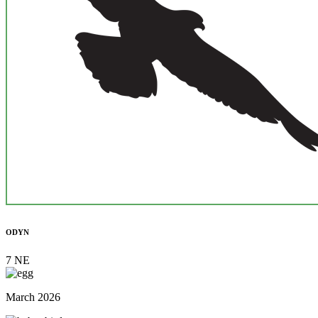
ODYN
7 NE
March 2026