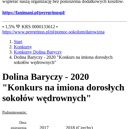
wspierać naszą organizację bez ponoszenia dodatkowych kosztów.
https://fanimani.pl/peregrinuspl/
• 1,5% 💚 KRS 0000133612 •
https://www.peregrinus.pl/pl/pomoc-sokolom/darowizna
Start
Konkursy
Konkursy Dolina Baryczy
Dolina Baryczy - 2020 "Konkurs na imiona dorosłych
sokołów wędrownych"
Dolina Baryczy - 2020
"Konkurs na imiona dorosłych
sokołów wędrownych"
Podsumowanie:
Data
2017
2018 (Czechy)
zniesienia