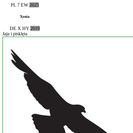
PL
7 EW
2025
Xenia
DE
X HY
2019
Jaja i pisklęta