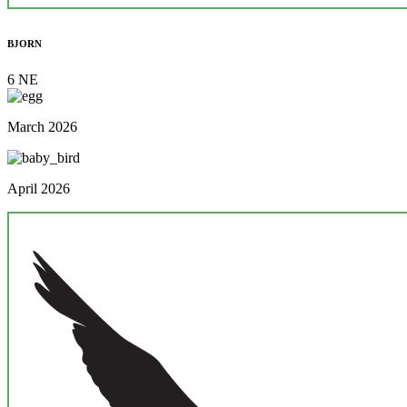
BJORN
6 NE
March 2026
April 2026