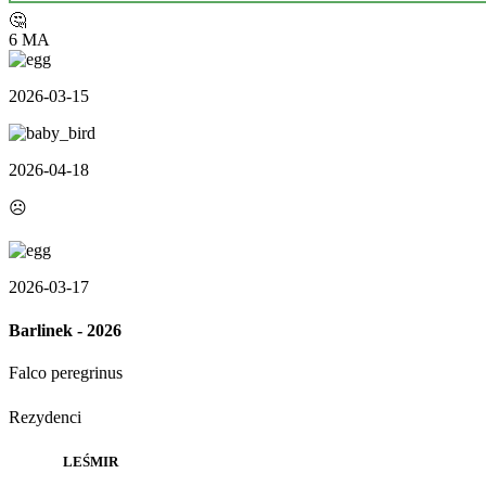
🤔
6 MA
2026-03-15
2026-04-18
☹️
2026-03-17
Barlinek - 2026
Falco peregrinus
Rezydenci
LEŚMIR