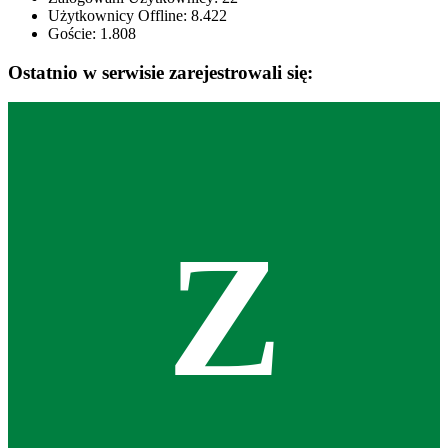
Użytkownicy Offline: 8.422
Goście:
1.808
Ostatnio w serwisie zarejestrowali się:
Z