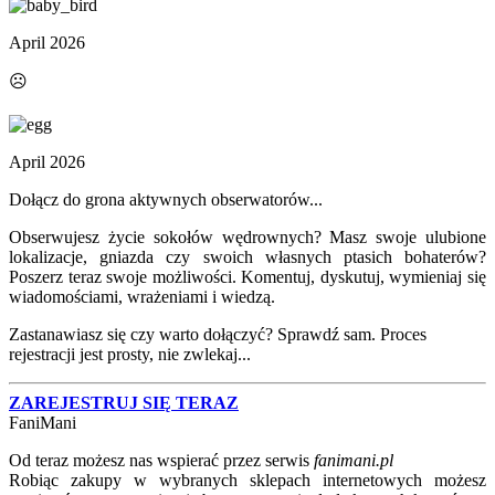
April 2026
☹️
April 2026
Dołącz do grona aktywnych obserwatorów...
Obserwujesz życie sokołów wędrownych? Masz swoje ulubione
lokalizacje, gniazda czy swoich własnych ptasich bohaterów?
Poszerz teraz swoje możliwości. Komentuj, dyskutuj, wymieniaj się
wiadomościami, wrażeniami i wiedzą.
Zastanawiasz się czy warto dołączyć? Sprawdź sam. Proces
rejestracji jest prosty, nie zwlekaj...
ZAREJESTRUJ SIĘ TERAZ
FaniMani
Od teraz możesz nas wspierać przez serwis
fanimani.pl
Robiąc zakupy w wybranych sklepach internetowych możesz