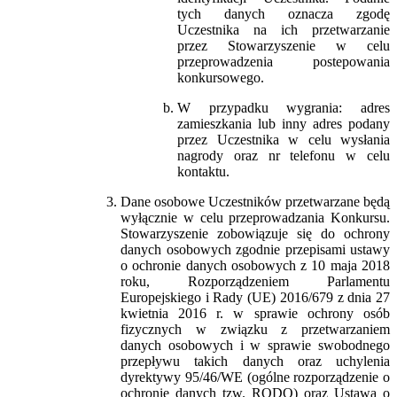
tych danych oznacza zgodę
Uczestnika na ich przetwarzanie
przez Stowarzyszenie w celu
przeprowadzenia postepowania
konkursowego.
W przypadku wygrania: adres
zamieszkania lub inny adres podany
przez Uczestnika w celu wysłania
nagrody oraz nr telefonu w celu
kontaktu.
Dane osobowe Uczestników przetwarzane będą
wyłącznie w celu przeprowadzania Konkursu.
Stowarzyszenie zobowiązuje się do ochrony
danych osobowych zgodnie przepisami ustawy
o ochronie danych osobowych z 10 maja 2018
roku, Rozporządzeniem Parlamentu
Europejskiego i Rady (UE) 2016/679 z dnia 27
kwietnia 2016 r. w sprawie ochrony osób
fizycznych w związku z przetwarzaniem
danych osobowych i w sprawie swobodnego
przepływu takich danych oraz uchylenia
dyrektywy 95/46/WE (ogólne rozporządzenie o
ochronie danych tzw. RODO) oraz Ustawą o