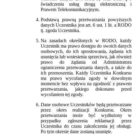
świadczeniu usług drogą elektroniczną i
Prawem Telekomunikacyjnym.
Podstawą prawną przetwarzania powyższych
danych Uczestnika jest art. 6 ust. 1 lit. a RODO
tj. zgoda Uczestnika.
Na zasadach określonych w RODO, każdy
Uczestnik ma prawo dostępu do swoich danych
osobowych, do ich sprostowania, żądania ich
usunięcia lub wniesienia sprzeciwu, jak również
prawo do żądania od Administratora
ograniczenia przetwarzania danych, a także do
ich przenoszenia. Każdy Uczestnika Konkursu
ma prawo wycofania zgody w dowolnym
momencie bez wpływu na zgodność z prawem
przetwarzania, jakiego dokonano przed
wycofaniem tej zgody.
Dane osobowe Uczestników będą przetwarzane
przez okres realizacji Konkursu. Okres
przetwarzania może być wydłużony w
przypadku zgłoszenia reklamacji przez
Uczestnika do czasu zakończenia jej obsługi.
Po tym okresie dane zostaną usunięte.