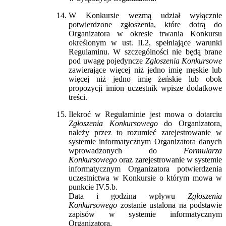
W Konkursie wezmą udział wyłącznie
potwierdzone zgłoszenia, które dotrą do
Organizatora w okresie trwania Konkursu
określonym w ust. II.2, spełniające warunki
Regulaminu. W szczególności nie będą brane
pod uwagę pojedyncze
Zgłoszenia Konkursowe
zawierające więcej niż jedno imię męskie lub
więcej niż jedno imię żeńskie lub obok
propozycji imion uczestnik wpisze dodatkowe
treści.
Ilekroć w Regulaminie jest mowa o dotarciu
Zgłoszenia Konkursowego
do Organizatora,
należy przez to rozumieć zarejestrowanie w
systemie informatycznym Organizatora danych
wprowadzonych do
Formularza
Konkursowego
oraz zarejestrowanie w systemie
informatycznym Organizatora potwierdzenia
uczestnictwa w Konkursie o którym mowa w
punkcie IV.5.b.
Data i godzina wpływu
Zgłoszenia
Konkursowego
zostanie ustalona na podstawie
zapisów w systemie informatycznym
Organizatora.