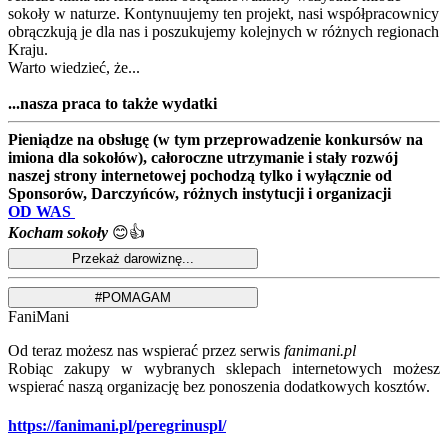
sokoły w naturze. Kontynuujemy ten projekt, nasi współpracownicy
obrączkują je dla nas i poszukujemy kolejnych w różnych regionach
Kraju.
Warto wiedzieć, że...
...nasza praca to także wydatki
Pieniądze na obsługę (w tym przeprowadzenie konkursów na
imiona dla sokołów), całoroczne utrzymanie i stały rozwój
naszej strony internetowej pochodzą tylko i wyłącznie od
Sponsorów, Darczyńców, różnych instytucji i organizacji
OD WAS
Kocham sokoły
😊👍
FaniMani
Od teraz możesz nas wspierać przez serwis
fanimani.pl
Robiąc zakupy w wybranych sklepach internetowych możesz
wspierać naszą organizację bez ponoszenia dodatkowych kosztów.
https://fanimani.pl/peregrinuspl/