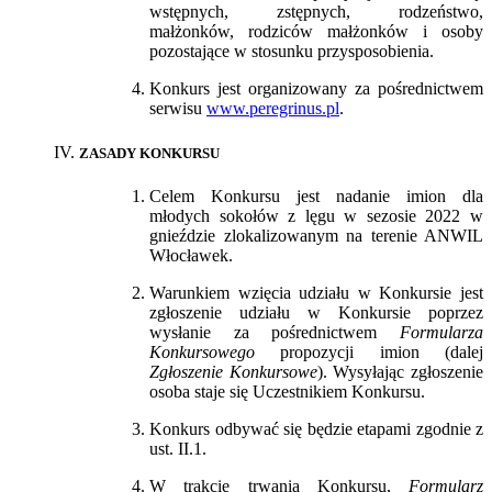
wstępnych, zstępnych, rodzeństwo,
małżonków, rodziców małżonków i osoby
pozostające w stosunku przysposobienia.
Konkurs jest organizowany za pośrednictwem
serwisu
www.peregrinus.pl
.
ZASADY KONKURSU
Celem Konkursu jest nadanie imion dla
młodych sokołów z lęgu w sezosie 2022 w
gnieździe zlokalizowanym na terenie ANWIL
Włocławek.
Warunkiem wzięcia udziału w Konkursie jest
zgłoszenie udziału w Konkursie poprzez
wysłanie za pośrednictwem
Formularza
Konkursowego
propozycji imion (dalej
Zgłoszenie Konkursowe
). Wysyłając zgłoszenie
osoba staje się Uczestnikiem Konkursu.
Konkurs odbywać się będzie etapami zgodnie z
ust. II.1.
W trakcie trwania Konkursu,
Formularz