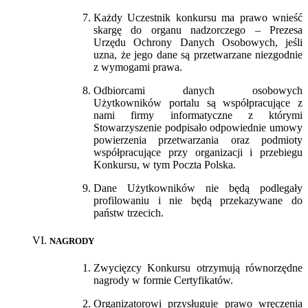
Każdy Uczestnik konkursu ma prawo wnieść
skargę do organu nadzorczego – Prezesa
Urzędu Ochrony Danych Osobowych, jeśli
uzna, że jego dane są przetwarzane niezgodnie
z wymogami prawa.
Odbiorcami danych osobowych
Użytkowników portalu są współpracujące z
nami firmy informatyczne z którymi
Stowarzyszenie podpisało odpowiednie umowy
powierzenia przetwarzania oraz podmioty
współpracujące przy organizacji i przebiegu
Konkursu, w tym Poczta Polska.
Dane Użytkowników nie będą podlegały
profilowaniu i nie będą przekazywane do
państw trzecich.
NAGRODY
Zwycięzcy Konkursu otrzymują równorzędne
nagrody w formie Certyfikatów.
Organizatorowi przysługuje prawo wręczenia