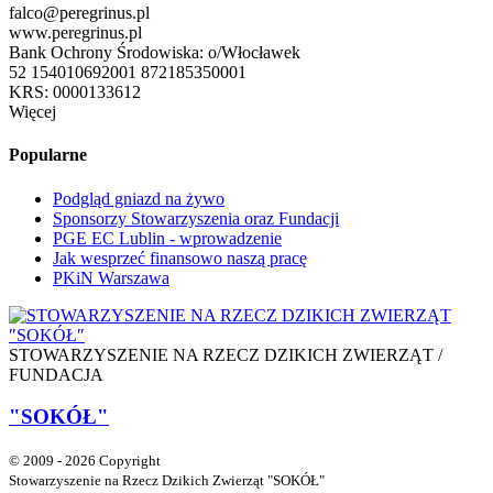
falco@peregrinus.pl
www.peregrinus.pl
Bank Ochrony Środowiska: o/Włocławek
52 154010692001 872185350001
KRS: 0000133612
Więcej
Popularne
Podgląd gniazd na żywo
Sponsorzy Stowarzyszenia oraz Fundacji
PGE EC Lublin - wprowadzenie
Jak wesprzeć finansowo naszą pracę
PKiN Warszawa
STOWARZYSZENIE NA RZECZ DZIKICH ZWIERZĄT /
FUNDACJA
"SOKÓŁ"
© 2009 - 2026 Copyright
Stowarzyszenie na Rzecz Dzikich Zwierząt "SOKÓŁ"