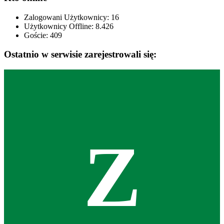
Zalogowani Użytkownicy:
16
Użytkownicy Offline: 8.426
Goście:
409
Ostatnio w serwisie zarejestrowali się:
Z