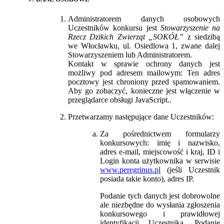
Administratorem danych osobowych
Uczestników konkursu jest
Stowarzyszenie na
Rzecz Dzikich Zwierząt „SOKÓŁ”
z siedzibą
we Włocławku, ul. Osiedlowa 1, zwane dalej
Stowarzyszeniem lub Administratorem.
Kontakt w sprawie ochrony danych jest
możliwy pod adresem mailowym:
Ten adres
pocztowy jest chroniony przed spamowaniem.
Aby go zobaczyć, konieczne jest włączenie w
przeglądarce obsługi JavaScript.
.
Przetwarzamy następujące dane Uczestników:
Za pośrednictwem formularzy
konkursowych: imię i nazwisko,
adres e-mail, miejscowość i kraj, ID i
Login konta użytkownika w serwisie
www.peregrinus.pl
(jeśli Uczestnik
posiada takie konto), adres IP.
Podanie tych danych jest dobrowolne
ale niezbędne do wysłania zgłoszenia
konkursowego i prawidłowej
identyfikacji Uczestnika. Podanie