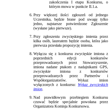
zakończenia I etapu Konkursu, o
którym mowa w punkcie II.1.a.
Przy większej ilości zgłoszeń od jednego
Uczestnika, będzie brane pod uwagę tylko
jedno, najstarsze potwierdzone Zgłoszenie
(wysłane jako pierwsze).
Przy zgłoszeniu zwycięskiego imienia przez
kilka osób, laureatem będzie osoba, która jako
pierwsza przesłała propozycję imienia.
Wyłącza się z konkursu zwycięskie imiona z
poprzednich edycji konkursów
przeprowadzanych przez Stowarzyszenie,
imiona nadane ptakom z nadajnikami GPS,
zwycięskie imiona z konkursów
przeprowadzanych przez Partnerów i
Współorganizatorów. Wykaz imion
wyłączonych z konkursu:
Wykaz zwycięskich
imion
.
Nad prawidłowym przebiegiem Konkursu
czuwać będzie specjalnie powołana przez
Organizatora Komisja Konkursowa.