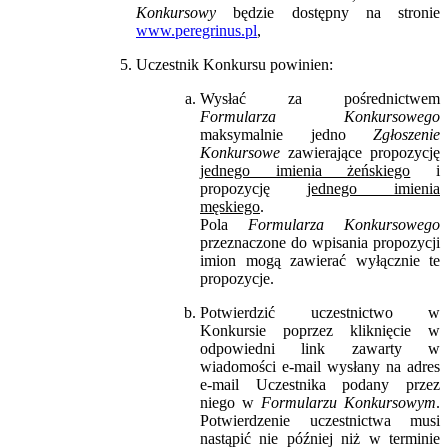
Konkursowy
będzie dostępny na stronie
www.peregrinus.pl
,
Uczestnik Konkursu powinien:
Wysłać za pośrednictwem
Formularza Konkursowego
maksymalnie jedno
Zgłoszenie
Konkursowe
zawierające propozycję
jednego imienia żeńskiego
i
propozycję
jednego imienia
męskiego
.
Pola
Formularza Konkursowego
przeznaczone do wpisania propozycji
imion mogą zawierać wyłącznie te
propozycje.
Potwierdzić uczestnictwo w
Konkursie poprzez kliknięcie w
odpowiedni link zawarty w
wiadomości e-mail wysłany na adres
e-mail Uczestnika podany przez
niego w
Formularzu Konkursowym
.
Potwierdzenie uczestnictwa musi
nastąpić nie później niż w terminie