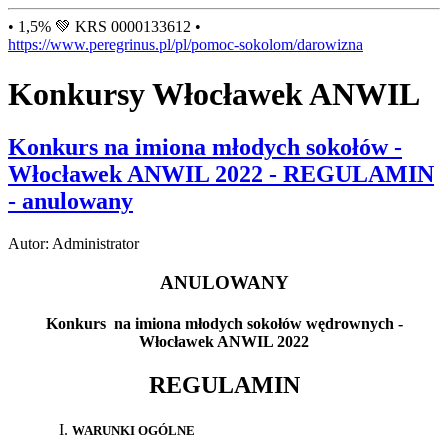
• 1,5% 💚 KRS 0000133612 •
https://www.peregrinus.pl/pl/pomoc-sokolom/darowizna
Konkursy Włocławek ANWIL
Konkurs na imiona młodych sokołów -
Włocławek ANWIL 2022 - REGULAMIN
- anulowany
Autor: Administrator
ANULOWANY
Konkurs na imiona młodych sokołów wędrownych -
Włocławek ANWIL 2022
REGULAMIN
WARUNKI OGÓLNE