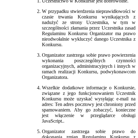
Uczestnictwo w Konkursie jest dobrowolne.
W przypadku stwierdzenia nieprawidłowości w
czasie trwania Konkursu wynikających z
nadużyć ze strony Uczestnika, w tym w
szczególności złamania przez Uczestnika zasad
Regulaminu Konkursu Organizator ma prawo
nieodwołalnie wykluczyć danego Uczestnika z
Konkursu.
Organizator zastrzega sobie prawo powierzenia
wykonania poszczególnych czynności
organizacyjnych, administracyjnych i innych w
ramach realizacji Konkursu, podwykonawcom
Organizatora.
Wszelkie dodatkowe informacje o Konkursie,
związane z jego funkcjonowaniem Uczestnik
Konkursu może uzyskać wysyłając e-mail na
adres:
Ten adres pocztowy jest chroniony przed
spamowaniem. Aby go zobaczyć, konieczne
jest włączenie w przeglądarce obsługi
JavaScript.
.
Organizator zastrzega sobie prawo do
dokonania zmian Regulaminu Konkursu z