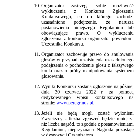
Organizator zastrzega sobie możliwość
wykluczenia z Konkursu Zgłoszenia
Konkursowego, co do którego zachodzi
uzasadnione podejrzenie, że narusza
postanowienia niniejszego Regulaminu lub
obowiązujące prawo. O wykluczeniu
zgłoszenia z konkursu organizator powiadomi
Uczestnika Konkursu.
Organizator zachowuje prawo do anulowania
głosów w przypadku zaistnienia uzasadnionego
podejrzenia o pochodzenie głosu z fałszywego
konta oraz o próby manipulowania systemem
głosowania.
Wyniki Konkursu zostaną ogłoszone najpóźniej
dnia 30 czerwca 2022 r. za pomocą
dedykowanego wpisu konkursowego na
stronie:
www.peregrinus.pl
.
Jeżeli nie będą mogli zostać wyłonieni
Zwycięzcy - liczba zgłoszeń będzie mniejsza
niż liczba nagród, to zgodnie z postanowieniami
Regulaminu, nieprzyznana Nagroda pozostaje
w dyspozycji Organizatora.