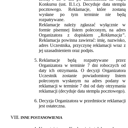
Konkursu (ust. II.1.c). Decyduje data stempla
pocztowego. Reklamacje, które zostaną
wysłane po tym terminie nie będą
rozpatrywane.
Reklamacje należy zgłaszać wyłącznie w
formie pisemnej listem poleconym, na adres
Organizatora z dopiskiem
„Reklamacja”
.
Reklamacja powinna zawierać: imię, nazwisko,
adres Uczestnika, przyczynę reklamacji wraz z
jej uzasadnieniem oraz podpis.
Reklamacje będą rozpatrywane przez
Organizatora w terminie 7 dni roboczych od
daty ich otrzymania. O decyzji Organizatora
Uczestnik zostanie powiadomiony listem
poleconym wysłanym na adres podany w
reklamacji w terminie 7 dni od daty otrzymania
reklamacji (decyduje data stempla pocztowego).
Decyzja Organizatora w przedmiocie reklamacji
jest ostateczna.
INNE POSTANOWIENIA