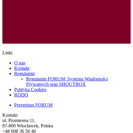
Linki
O nas
Kontakt
Regulamin
Regulamin FORUM, Systemu Wiadomości
Prywatnych oraz SHOUTBOX
Polityka Cookies
RODO
Peregrinus FORUM
Kontakt
ul. Promienna 11,
87-800 Włocławek, Polska
+48 608 36 56 46