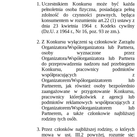
Uczestnikiem Konkursu może być każda
pełnoletnia osoba fizyczna, posiadająca pełną
zdolność do czynności prawnych, będąca
konsumentem w rozumieniu art.22 (1) ustawy z
dnia 23 kwietnia 1964 r. Kodeks cywilny
(Dz.U. z 1964 r., Nr 16, poz. 93 ze zm.).
Z Konkursu wyłączeni są członkowie Zarządu
Organizatora/Współorganizatora lub Partnera,
osoby wyznaczone przez
Organizatora/Współorganizatora lub Partnera
do przeprowadzenia nadzoru nad przebiegiem
Konkursu, pracownicy podmiotów
współpracujących z
Organizatorem/Współorganizatorem lub
Partnerem, jak również osoby bezpośrednio
zaangażowane w przygotowanie Konkursu,
pracownicy którejkolwiek z agencji lub
podmiotów reklamowych współpracujących z
Organizatorem/Współorganizatorem lub
Partnerem, a także członkowie najbliższej
rodziny tych osób.
Przez członków najbliższej rodziny, o których
mowa w ust. III.2 powyżej, rozumie się: