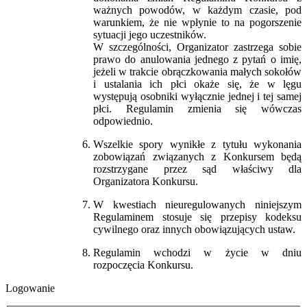
ważnych powodów, w każdym czasie, pod
warunkiem, że nie wpłynie to na pogorszenie
sytuacji jego uczestników.
W szczególności, Organizator zastrzega sobie
prawo do anulowania jednego z pytań o imię,
jeżeli w trakcie obrączkowania małych sokołów
i ustalania ich płci okaże się, że w lęgu
występują osobniki wyłącznie jednej i tej samej
płci. Regulamin zmienia się wówczas
odpowiednio.
Wszelkie spory wynikłe z tytułu wykonania
zobowiązań związanych z Konkursem będą
rozstrzygane przez sąd właściwy dla
Organizatora Konkursu.
W kwestiach nieuregulowanych niniejszym
Regulaminem stosuje się przepisy kodeksu
cywilnego oraz innych obowiązujących ustaw.
Regulamin wchodzi w życie w dniu
rozpoczęcia Konkursu.
Logowanie