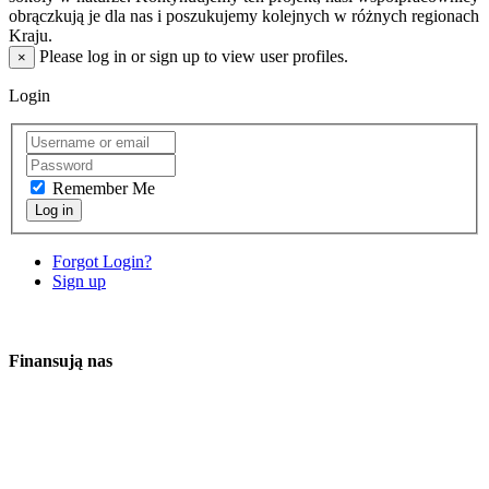
obrączkują je dla nas i poszukujemy kolejnych w różnych regionach
Kraju.
Please log in or sign up to view user profiles.
×
Login
Remember Me
Log in
Forgot Login?
Sign up
Finansują nas