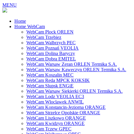
MENU
Home
Home WebCam
WebCam Plock ORLEN
WebCam Trzebiez
WebCam Walbrzych PEC
WebCam Poznań VEOLIA
WebCam Dolina Baryczy
WebCam Dobra EMITEL
WebCam Warsaw Zeran ORLEN Termika S.A.
WebCam Warsaw Kaweczyn ORLEN Termika S.A.
WebCam Koszalin MEC
WebCam Reda MPCK KOKSIK
WebCam Slupsk ENGiE
WebCam Warsaw Siekierki ORLEN Termika S.A.
WebCam Lodz VEOLIA EC3
WebCam Wloclawek ANWIL
WebCam Konstancin-Jeziorna ORANGE
WebCam Strzelce Opolskie ORANGE
WebCam Liszkowo ORANGE
WebCam Kwidzyn ORANGE
WebCam Tczew GPEC