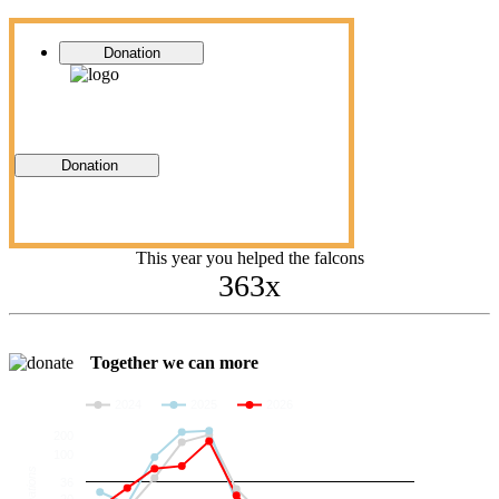
Donation
Donation
This year you helped the falcons
363x
Together we can more
2024
2025
2026
200
100
Donations
36
20