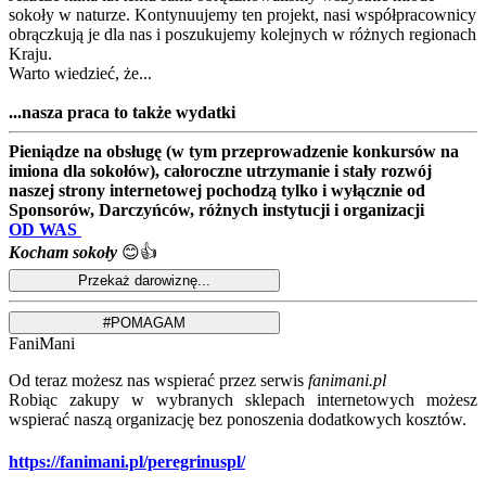
sokoły w naturze. Kontynuujemy ten projekt, nasi współpracownicy
obrączkują je dla nas i poszukujemy kolejnych w różnych regionach
Kraju.
Warto wiedzieć, że...
...nasza praca to także wydatki
Pieniądze na obsługę (w tym przeprowadzenie konkursów na
imiona dla sokołów), całoroczne utrzymanie i stały rozwój
naszej strony internetowej pochodzą tylko i wyłącznie od
Sponsorów, Darczyńców, różnych instytucji i organizacji
OD WAS
Kocham sokoły
😊👍
FaniMani
Od teraz możesz nas wspierać przez serwis
fanimani.pl
Robiąc zakupy w wybranych sklepach internetowych możesz
wspierać naszą organizację bez ponoszenia dodatkowych kosztów.
https://fanimani.pl/peregrinuspl/