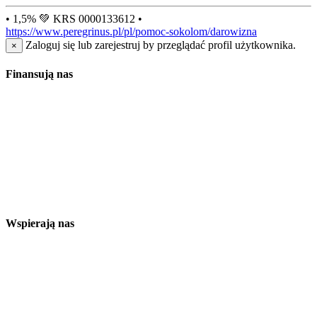
• 1,5% 💚 KRS 0000133612 •
https://www.peregrinus.pl/pl/pomoc-sokolom/darowizna
Zaloguj się lub zarejestruj by przeglądać profil użytkownika.
×
Finansują nas
Wspierają nas