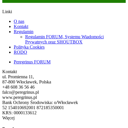
Linki
O nas
Kontakt
Regulamin
Regulamin FORUM, Systemu Wiadomości
Prywatnych oraz SHOUTBOX
Polityka Cookies
RODO
Peregrinus FORUM
Kontakt
ul. Promienna 11,
87-800 Włocławek, Polska
+48 608 36 56 46
falco@peregrinus.pl
www.peregrinus.pl
Bank Ochrony Środowiska: o/Włocławek
52 154010692001 872185350001
KRS: 0000133612
Więcej