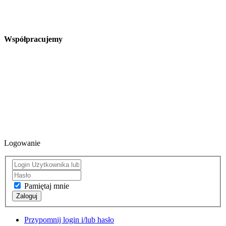
Współpracujemy
Logowanie
Pamiętaj mnie
Zaloguj
Przypomnij login i/lub hasło